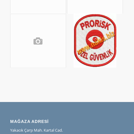
MAĞAZA ADRESİ
Yakacık Çarşı Mah. Kartal Cad.