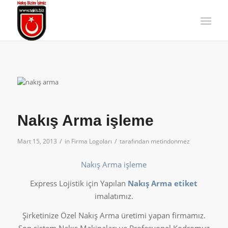
Nakış Arma işleme
/
/
Mart 15, 2013
in
Firma Logoları
tarafından
metindonmez
Nakış Arma işleme
Express Lojistik için Yapılan
Nakış Arma etiket
imalatımız.
Şirketinize Özel Nakış Arma üretimi yapan firmamız.