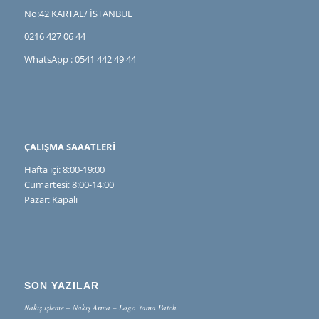
No:42 KARTAL/ İSTANBUL
0216 427 06 44
WhatsApp : 0541 442 49 44
ÇALIŞMA SAAATLERİ
Hafta içi: 8:00-19:00
Cumartesi: 8:00-14:00
Pazar: Kapalı
SON YAZILAR
Nakış işleme – Nakış Arma – Logo Yama Patch