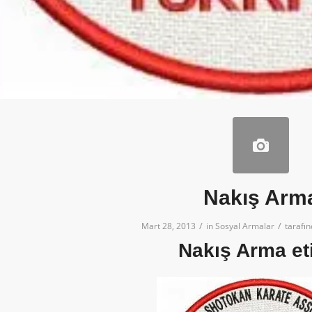
Nakış Arm
/
/
Mart 28, 2013
in
Sosyal Armalar
tarafı
Nakış Arma et