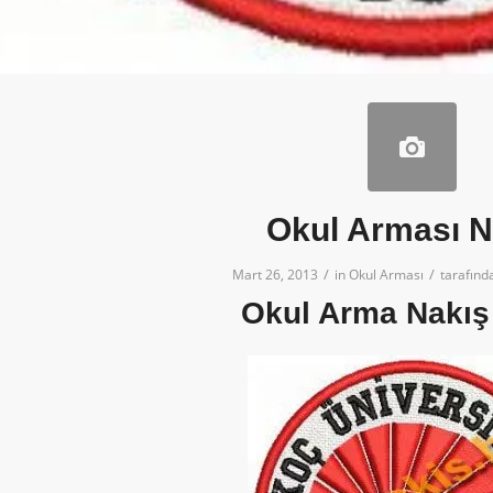
Okul Arması N
/
/
Mart 26, 2013
in
Okul Arması
tarafın
Okul Arma Nakış 