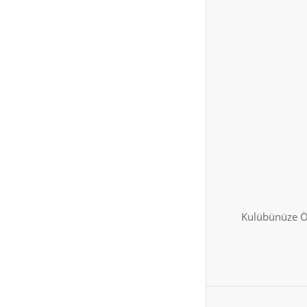
Kulübünüze Öz