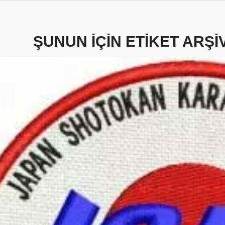
ŞUNUN IÇIN ETIKET ARŞIV