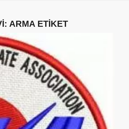
I:
ARMA ETIKET