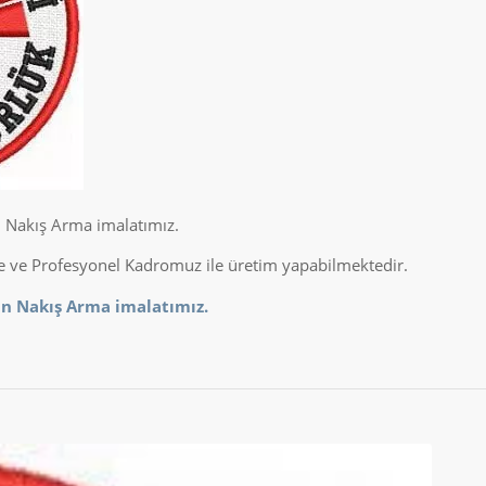
n Nakış Arma imalatımız.
te ve Profesyonel Kadromuz ile üretim yapabilmektedir.
an Nakış Arma imalatımız.