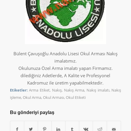
Bülent Çavuşoğlu Anadolu Lisesi Okul Arması Nakış
imalatımız.
Okulunuza Özel Arma imalatı yapan Firmamız.
dilediğiniz Adetlerde, A Kalite ve Profesyonel
Kadromuz ile üretim yapabilmektedir.
Etiketler:
Arma Etiket
,
Nakış
,
Nakış Arma
,
Nakış imalatı
,
Nakış
işleme
,
Okul Arma
,
Okul Arması
,
Okul Etiketi
Bu gönderiyi paylaş