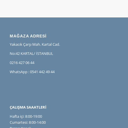
MAĞAZA ADRESİ
Yakacık Çarşı Mah. Kartal Cad.
No:42 KARTAL/ İSTANBUL
0216 427 06 44
WhatsApp : 0541 442 49 44
ÇALIŞMA SAAATLERİ
Hafta içi: 8:00-19:00
Cumartesi: 8:00-14:00