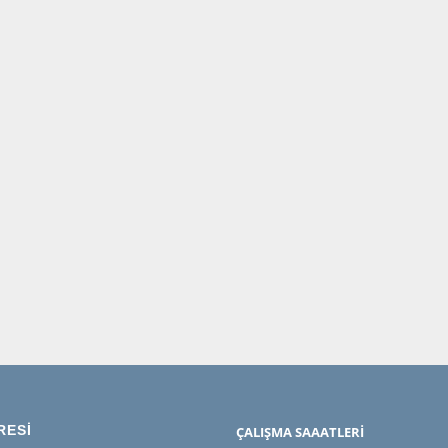
RESİ
ÇALIŞMA SAAATLERİ