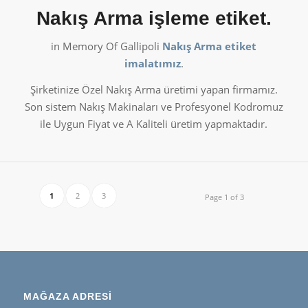
Nakış Arma işleme etiket.
in Memory Of Gallipoli
Nakış Arma etiket
imalatımız
.
Şirketinize Özel Nakış Arma üretimi yapan firmamız.
Son sistem Nakış Makinaları ve Profesyonel Kodromuz
ile Uygun Fiyat ve A Kaliteli üretim yapmaktadır.
1
2
3
Page 1 of 3
MAĞAZA ADRESİ