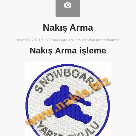
Nakış Arma
/
/
Mart 19, 2013
in
Firma Logoları
tarafından
metindonmez
Nakış Arma işleme