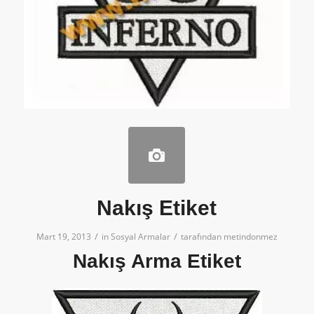
Nakış Etiket
/
/
Mart 19, 2013
in
Sosyal Armalar
tarafından
metindonmez
Nakış Arma Etiket