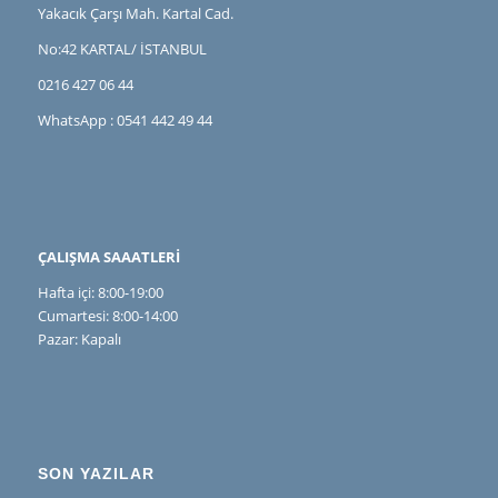
Yakacık Çarşı Mah. Kartal Cad.
No:42 KARTAL/ İSTANBUL
0216 427 06 44
WhatsApp : 0541 442 49 44
ÇALIŞMA SAAATLERİ
Hafta içi: 8:00-19:00
Cumartesi: 8:00-14:00
Pazar: Kapalı
SON YAZILAR