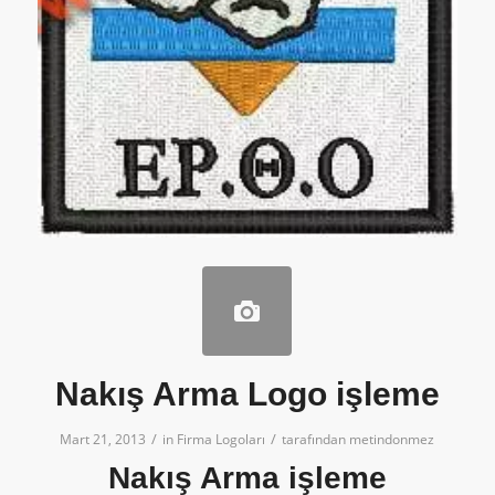
Nakış Arma Logo işleme
/
/
Mart 21, 2013
in
Firma Logoları
tarafından
metindonmez
Nakış Arma işleme