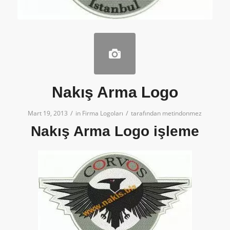
Nakış Arma Logo
/
/
Mart 19, 2013
in
Firma Logoları
tarafından
metindonmez
Nakış Arma Logo işleme