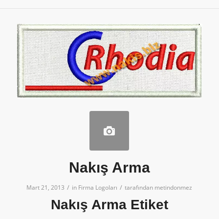
Nakış Arma
/
/
Mart 21, 2013
in
Firma Logoları
tarafından
metindonmez
Nakış Arma Etiket