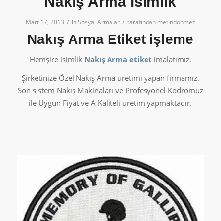
Nakış Arma isimlik
/
/
Mart 17, 2013
in
Sosyal Armalar
tarafından
metindonmez
Nakış Arma Etiket işleme
Hemşire isimlik
Nakış Arma etiket
imalatımız.
Şirketinize Özel Nakış Arma üretimi yapan firmamız.
Son sistem Nakış Makinaları ve Profesyonel Kodromuz
ile Uygun Fiyat ve A Kaliteli üretim yapmaktadır.