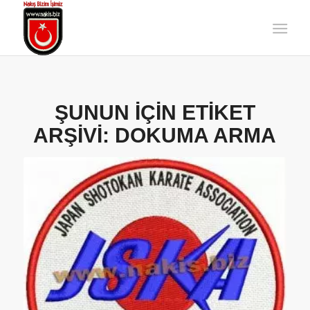
ŞUNUN IÇIN ETIKET
ARŞIVI:
DOKUMA ARMA