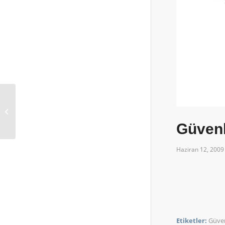
Küçükler Güvenlik
Güvenl
Haziran 12, 2009
Etiketler:
Güve