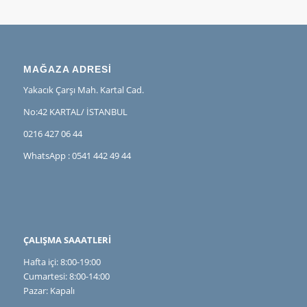
MAĞAZA ADRESİ
Yakacık Çarşı Mah. Kartal Cad.
No:42 KARTAL/ İSTANBUL
0216 427 06 44
WhatsApp : 0541 442 49 44
ÇALIŞMA SAAATLERİ
Hafta içi: 8:00-19:00
Cumartesi: 8:00-14:00
Pazar: Kapalı