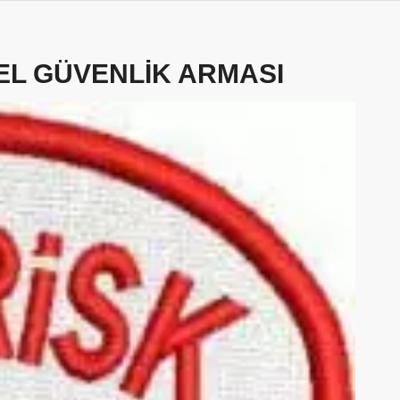
EL GÜVENLIK ARMASI