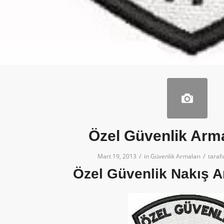
Özel Güvenlik Arm
/
/
Mart 19, 2013
in
Güvenlik Armaları
taraf
Özel Güvenlik Nakış A