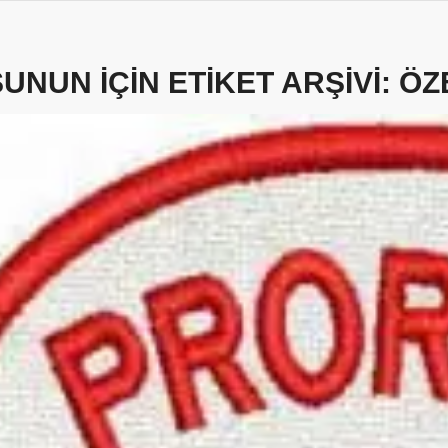
ŞUNUN IÇIN ETIKET ARŞIVI:
ÖZ