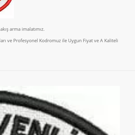
nakış arma imalatımız.
rı ve Profesyonel Kodromuz ile Uygun Fiyat ve A Kaliteli