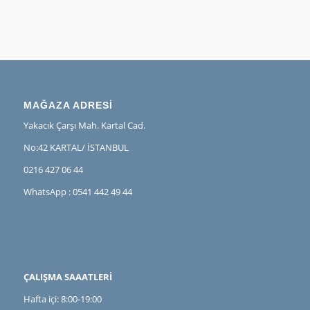
MAĞAZA ADRESİ
Yakacık Çarşı Mah. Kartal Cad.
No:42 KARTAL/ İSTANBUL
0216 427 06 44
WhatsApp : 0541 442 49 44
ÇALIŞMA SAAATLERİ
Hafta içi: 8:00-19:00