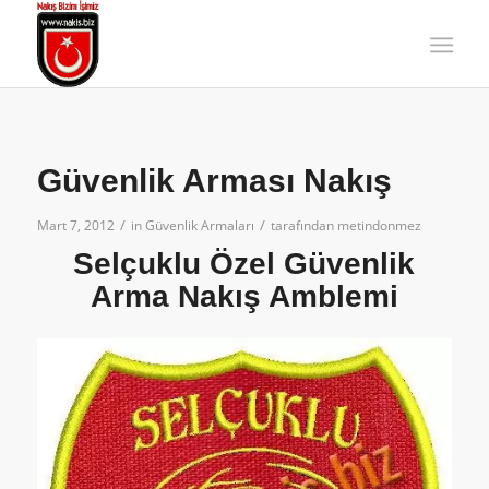
Güvenlik Arması Nakış
/
/
Mart 7, 2012
in
Güvenlik Armaları
tarafından
metindonmez
Selçuklu Özel Güvenlik
Arma Nakış Amblemi