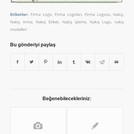
Etiketler:
Firma Logo
,
Firma Logoları
,
Firma Logosu
,
Nakış
,
Nakış Arma
,
Nakış Etiket
,
Nakış işleme
,
Nakış Logo
,
nakış
modelleri
Bu gönderiyi paylaş
Beğenebilecekleriniz: