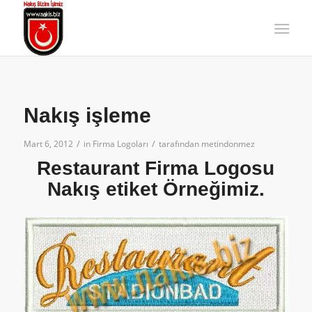
Nakış işleme
/
/
Mart 6, 2012
in
Firma Logoları
tarafından
metindonmez
Restaurant Firma Logosu
Nakış etiket Örneğimiz.