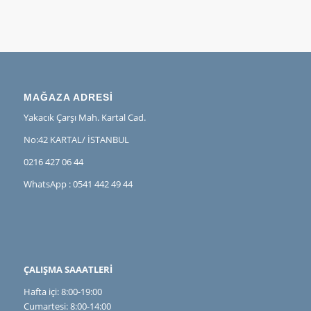
MAĞAZA ADRESİ
Yakacık Çarşı Mah. Kartal Cad.
No:42 KARTAL/ İSTANBUL
0216 427 06 44
WhatsApp : 0541 442 49 44
ÇALIŞMA SAAATLERİ
Hafta içi: 8:00-19:00
Cumartesi: 8:00-14:00