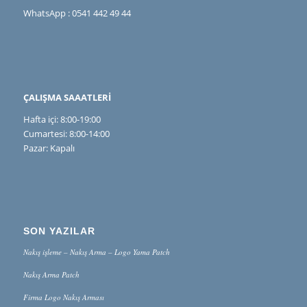
WhatsApp : 0541 442 49 44
ÇALIŞMA SAAATLERİ
Hafta içi: 8:00-19:00
Cumartesi: 8:00-14:00
Pazar: Kapalı
SON YAZILAR
Nakış işleme – Nakış Arma – Logo Yama Patch
Nakış Arma Patch
Firma Logo Nakış Arması