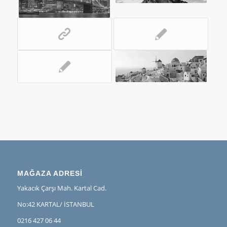
MAĞAZA ADRESİ
Yakacık Çarşı Mah. Kartal Cad.
No:42 KARTAL/ İSTANBUL
0216 427 06 44