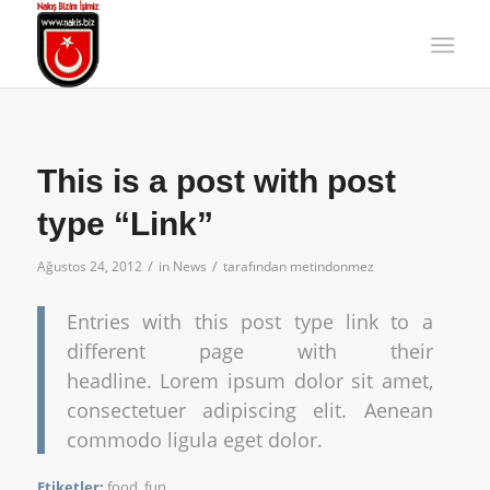
This is a post with post
type “Link”
/
/
Ağustos 24, 2012
in
News
tarafından
metindonmez
Entries with this post type link to a
different page with their
headline. Lorem ipsum dolor sit amet,
consectetuer adipiscing elit. Aenean
commodo ligula eget dolor.
Etiketler:
food
,
fun