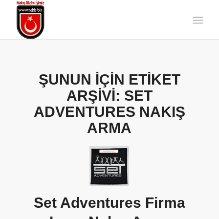
ŞUNUN IÇIN ETIKET
ARŞIVI:
SET
ADVENTURES NAKIŞ
ARMA
Set Adventures Firma