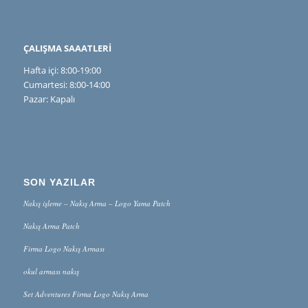
ÇALIŞMA SAAATLERİ
Hafta içi: 8:00-19:00
Cumartesi: 8:00-14:00
Pazar: Kapalı
SON YAZILAR
Nakış işleme – Nakış Arma – Logo Yama Patch
Nakış Arma Patch
Firma Logo Nakış Arması
okul arması nakış
Set Adventures Firma Logo Nakış Arma