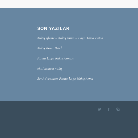
SON YAZILAR
Nakış işleme – Nakış Arma – Logo Yama Patch
Nakış Arma Patch
Firma Logo Nakış Arması
okul arması nakış
Set Adventures Firma Logo Nakış Arma