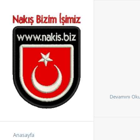
Devamını Ok
Anasayfa