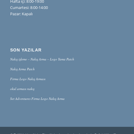
Hafta içi: 8:00-19:00
Cumartesi: 8:00-14:00
Pazar: Kapalı
SON YAZILAR
Nakış işleme – Nakış Arma – Logo Yama Patch
Nakış Arma Patch
Firma Logo Nakış Arması
okul arması nakış
Set Adventures Firma Logo Nakış Arma