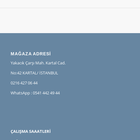
MAĞAZA ADRESİ
Yakacık Çarşı Mah. Kartal Cad.
No:42 KARTAL/ İSTANBUL
0216 427 06 44
WhatsApp : 0541 442 49 44
ÇALIŞMA SAAATLERİ