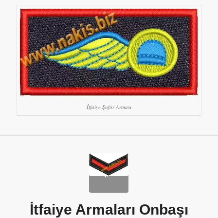
İtfaiye Şoför Arması
İtfaiye Armaları Onbaşı