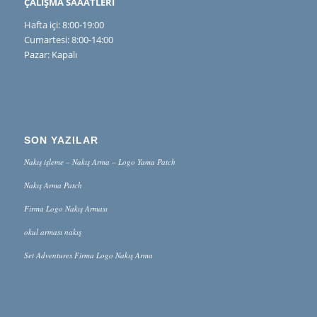
ÇALIŞMA SAAATLERİ
Hafta içi: 8:00-19:00
Cumartesi: 8:00-14:00
Pazar: Kapalı
SON YAZILAR
Nakış işleme – Nakış Arma – Logo Yama Patch
Nakış Arma Patch
Firma Logo Nakış Arması
okul arması nakış
Set Adventures Firma Logo Nakış Arma