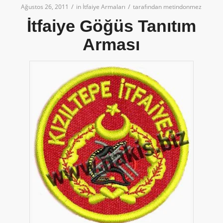
/
/
Ağustos 26, 2011
in
İtfaiye Armaları
tarafından
metindonmez
İtfaiye Göğüs Tanıtım
Arması