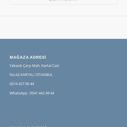
MAĞAZA ADRESİ
Yakacık Çarşı Mah. Kartal Cad.
No:42 KARTAL/ İSTANBUL
0216 427 06 44
WhatsApp : 0541 442 49 44