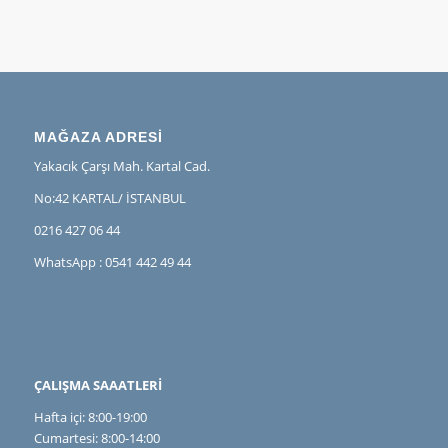
MAĞAZA ADRESİ
Yakacık Çarşı Mah. Kartal Cad.
No:42 KARTAL/ İSTANBUL
0216 427 06 44
WhatsApp : 0541 442 49 44
ÇALIŞMA SAAATLERİ
Hafta içi: 8:00-19:00
Cumartesi: 8:00-14:00