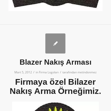
Blazer Nakış Arması
/
/
Mart 5, 2012
in
Firma Logoları
tarafından
metindonmez
Firmaya özel Bilazer
Nakış Arma Örneğimiz.