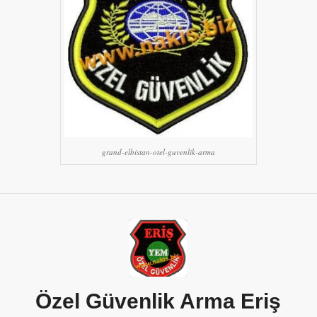
grand-elbistan-otel-guvenlik-arma
Özel Güvenlik Arma Eriş