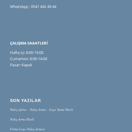
WhatsApp : 0541 442 49 44
ÇALIŞMA SAAATLERİ
Hafta içi: 8:00-19:00
Cumartesi: 8:00-14:00
Pazar: Kapalı
SON YAZILAR
Nakış işleme – Nakış Arma – Logo Yama Patch
Nakış Arma Patch
Firma Logo Nakış Arması