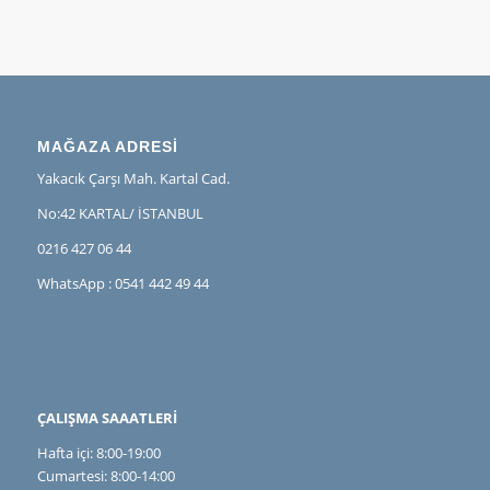
MAĞAZA ADRESİ
Yakacık Çarşı Mah. Kartal Cad.
No:42 KARTAL/ İSTANBUL
0216 427 06 44
WhatsApp : 0541 442 49 44
ÇALIŞMA SAAATLERİ
Hafta içi: 8:00-19:00
Cumartesi: 8:00-14:00