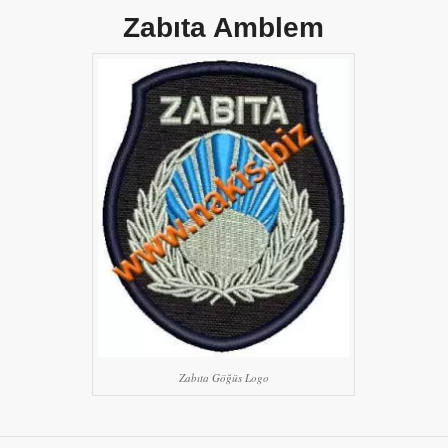
Zabıta Amblem
Zabıta Göğüs Logo