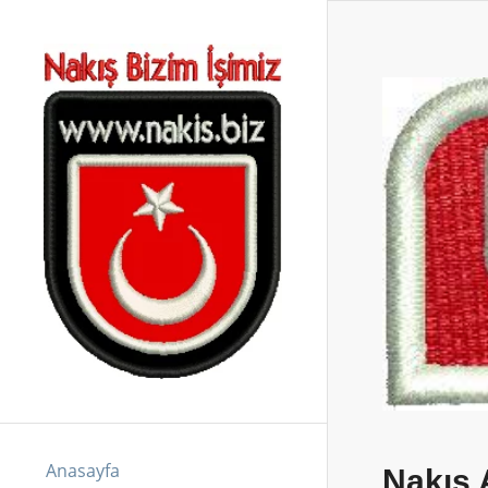
Anasayfa
Nakış 