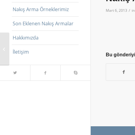
Nakış Arma Örneklerimiz
/
Mart 6, 2013
i
Son Eklenen Nakış Armalar
Hakkımızda
Nakış Arma Etiket
İletişim
Bu gönderiyi