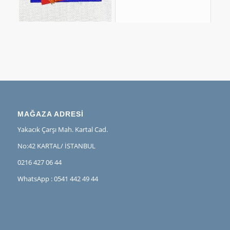
MAĞAZA ADRESİ
Yakacık Çarşı Mah. Kartal Cad.
No:42 KARTAL/ İSTANBUL
0216 427 06 44
WhatsApp : 0541 442 49 44