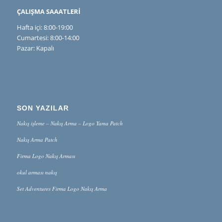
ÇALIŞMA SAAATLERİ
Hafta içi: 8:00-19:00
Cumartesi: 8:00-14:00
Pazar: Kapalı
SON YAZILAR
Nakış işleme – Nakış Arma – Logo Yama Patch
Nakış Arma Patch
Firma Logo Nakış Arması
okul arması nakış
Set Adventures Firma Logo Nakış Arma