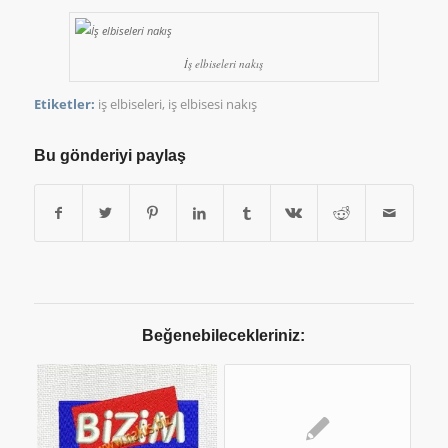
İş elbiseleri nakış
Etiketler:
iş elbiseleri
,
iş elbisesi nakış
Bu gönderiyi paylaş
Beğenebilecekleriniz: