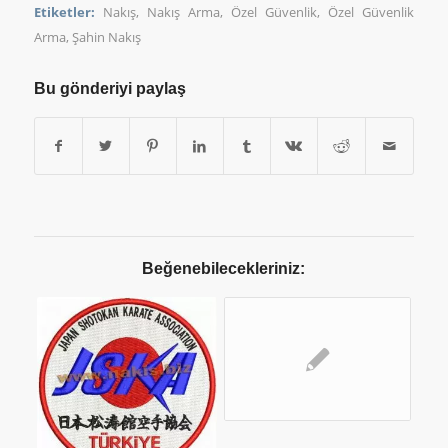
Etiketler:
Nakış
,
Nakış Arma
,
Özel Güvenlik
,
Özel Güvenlik
Arma
,
Şahin Nakış
Bu gönderiyi paylaş
Beğenebilecekleriniz: