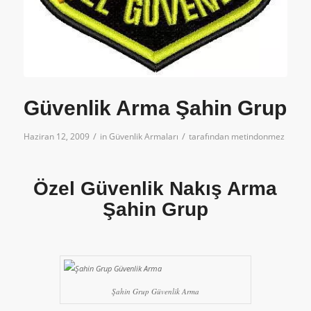
Güvenlik Arma Şahin Grup
/
/
Haziran 12, 2009
in
Güvenlik Armaları
tarafından
metindonmez
Özel Güvenlik Nakış Arma
Şahin Grup
Şahin Grup Güvenlik Arma