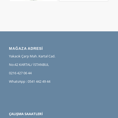
MAĞAZA ADRESİ
Yakacık Çarşı Mah. Kartal Cad.
No:42 KARTAL/ İSTANBUL
0216 427 06 44
WhatsApp : 0541 442 49 44
ÇALIŞMA SAAATLERİ