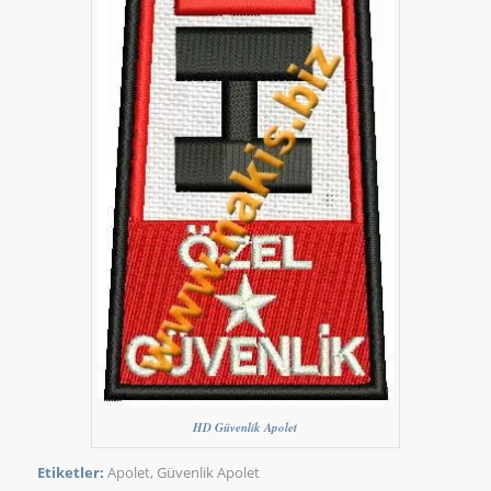
HD Güvenlik Apolet
Etiketler:
Apolet
,
Güvenlik Apolet