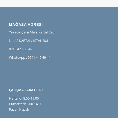
MAĞAZA ADRESİ
Yakacık Çarşı Mah. Kartal Cad.
No:42 KARTAL/ İSTANBUL
0216 427 06 44
WhatsApp : 0541 442 49 44
ÇALIŞMA SAAATLERİ
Hafta içi: 8:00-19:00
Cumartesi: 8:00-14:00
Pazar: Kapalı